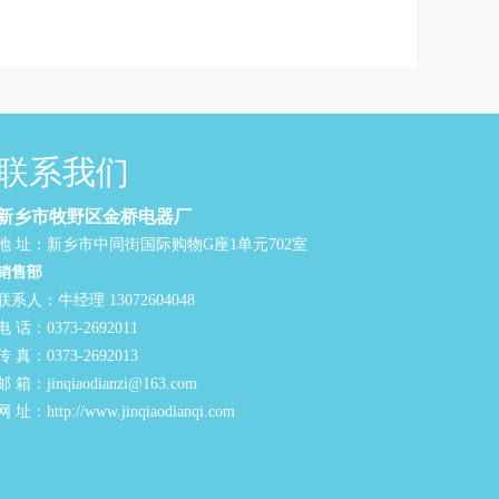
联系我们
新乡市牧野区金桥电器厂
地 址：新乡市中同街国际购物G座1单元702室
销售部
联系人：牛经理 13072604048
电 话：0373-2692011
传 真：0373-2692013
邮 箱：jinqiaodianzi@163.com
网 址：http://www.jinqiaodianqi.com