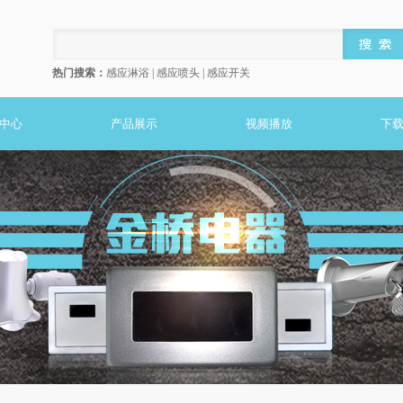
热门搜索：
感应淋浴 | 感应喷头 | 感应开关
中心
产品展示
视频播放
下