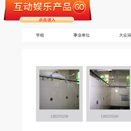
学校
事业单位
大众
1282555250
1282555243