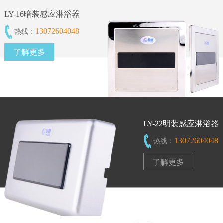
LY-16暗装感应淋浴器
13072604048
热线：
了解更多
LY-22明装感应淋浴器
13072604048
热线：
了解更多