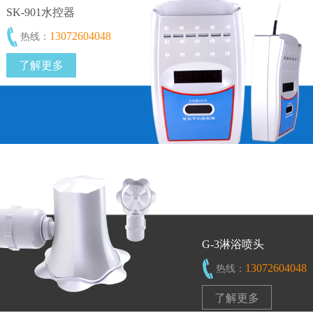
SK-901水控器
13072604048
热线：
了解更多
G-3淋浴喷头
13072604048
热线：
了解更多