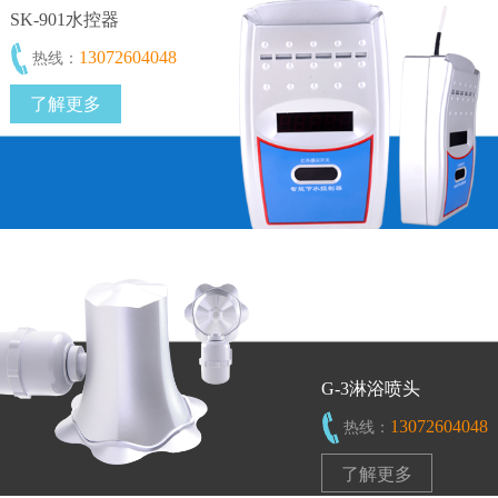
SK-901水控器
13072604048
热线：
了解更多
G-3淋浴喷头
13072604048
热线：
了解更多