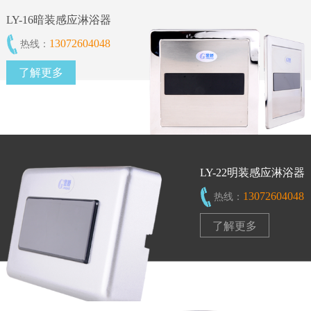
LY-16暗装感应淋浴器
13072604048
热线：
了解更多
LY-22明装感应淋浴器
13072604048
热线：
了解更多