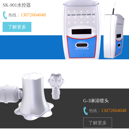
SK-901水控器
13072604048
热线：
了解更多
G-3淋浴喷头
13072604048
热线：
了解更多