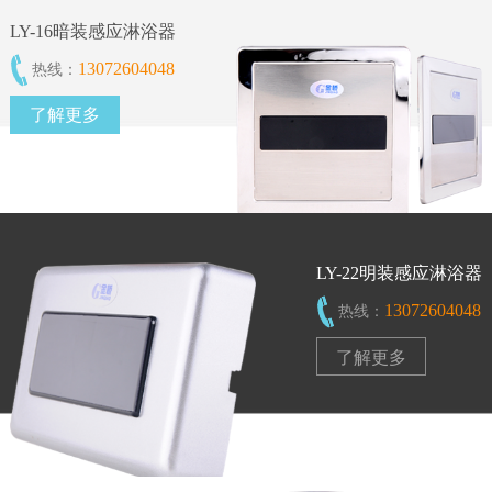
LY-16暗装感应淋浴器
13072604048
热线：
了解更多
LY-22明装感应淋浴器
13072604048
热线：
了解更多